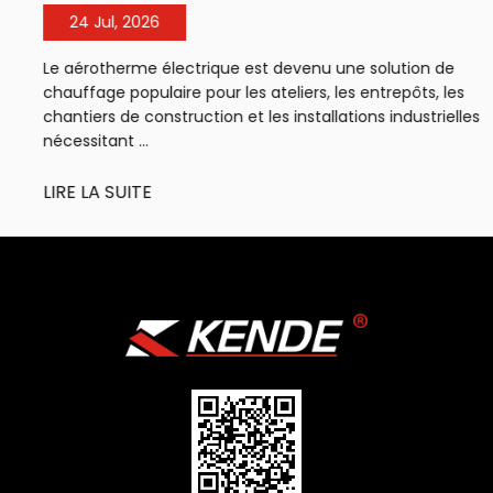
24 Jul, 2026
Le aérotherme électrique est devenu une solution de
chauffage populaire pour les ateliers, les entrepôts, les
chantiers de construction et les installations industrielles
nécessitant ...
LIRE LA SUITE