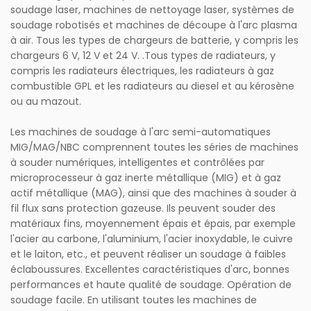
soudage laser, machines de nettoyage laser, systèmes de
soudage robotisés et machines de découpe à l'arc plasma
à air. Tous les types de chargeurs de batterie, y compris les
chargeurs 6 V, 12 V et 24 V. .Tous types de radiateurs, y
compris les radiateurs électriques, les radiateurs à gaz
combustible GPL et les radiateurs au diesel et au kérosène
ou au mazout.
Les machines de soudage à l'arc semi-automatiques
MIG/MAG/NBC comprennent toutes les séries de machines
à souder numériques, intelligentes et contrôlées par
microprocesseur à gaz inerte métallique (MIG) et à gaz
actif métallique (MAG), ainsi que des machines à souder à
fil flux sans protection gazeuse. Ils peuvent souder des
matériaux fins, moyennement épais et épais, par exemple
l'acier au carbone, l'aluminium, l'acier inoxydable, le cuivre
et le laiton, etc., et peuvent réaliser un soudage à faibles
éclaboussures. Excellentes caractéristiques d'arc, bonnes
performances et haute qualité de soudage. Opération de
soudage facile. En utilisant toutes les machines de