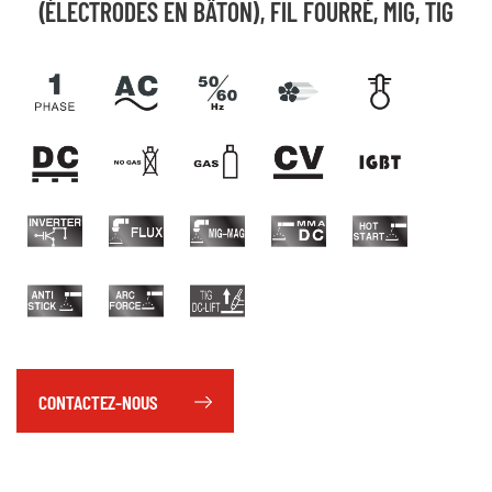
(ÉLECTRODES EN BÂTON), FIL FOURRÉ, MIG, TIG
CONTACTEZ-NOUS