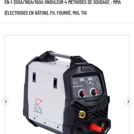
EN-1 200A/180A/160A ONDULEUR 4 MÉTHODES DE SOUDAGE : MMA
(ÉLECTRODES EN BÂTON), FIL FOURRÉ, MIG, TIG