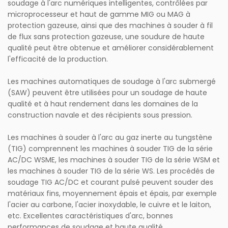
soudage à l'arc numériques intelligentes, contrôlées par
microprocesseur et haut de gamme MIG ou MAG à
protection gazeuse, ainsi que des machines à souder à fil
de flux sans protection gazeuse, une soudure de haute
qualité peut être obtenue et améliorer considérablement
l'efficacité de la production.
Les machines automatiques de soudage à l'arc submergé
(SAW) peuvent être utilisées pour un soudage de haute
qualité et à haut rendement dans les domaines de la
construction navale et des récipients sous pression.
Les machines à souder à l'arc au gaz inerte au tungstène
(TIG) comprennent les machines à souder TIG de la série
AC/DC WSME, les machines à souder TIG de la série WSM et
les machines à souder TIG de la série WS. Les procédés de
soudage TIG AC/DC et courant pulsé peuvent souder des
matériaux fins, moyennement épais et épais, par exemple
l'acier au carbone, l'acier inoxydable, le cuivre et le laiton,
etc. Excellentes caractéristiques d'arc, bonnes
performances de soudage et haute qualité.