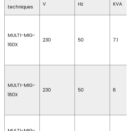
V
Hz
KVA
techniques
MULTI-MIG-
230
50
7.1
160X
MULTI-MIG-
230
50
8
180X
MULTI-MIG-