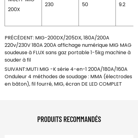
230
50
9.2
200X
PRÉCÉDENT: MIG-200DX/205DX, 180A/200A
220v/230V 180A 200A affichage numérique MIG MAG
soudeuse à FLUX sans gaz portable 1-5kg machine à
souder à fil
SUIVANT:MUTI MIG -K série 4-en-1 200A/180A/160A
Onduleur 4 méthodes de soudage : MMA (électrodes
en bâton), fil fourré, MIG, écran DE LED COMPLET
PRODUITS RECOMMANDÉS