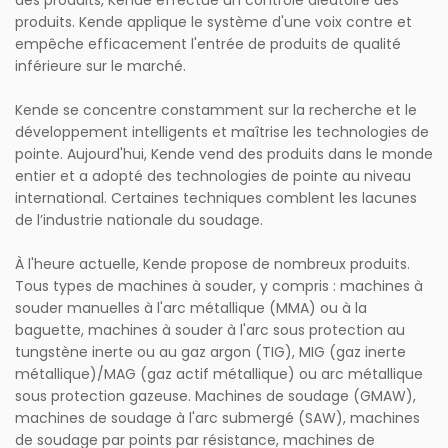
des produits, Kende effectue un contrôle aléatoire des
produits. Kende applique le système d'une voix contre et
empêche efficacement l'entrée de produits de qualité
inférieure sur le marché.
Kende se concentre constamment sur la recherche et le
développement intelligents et maîtrise les technologies de
pointe. Aujourd'hui, Kende vend des produits dans le monde
entier et a adopté des technologies de pointe au niveau
international. Certaines techniques comblent les lacunes
de l’industrie nationale du soudage.
À l'heure actuelle, Kende propose de nombreux produits.
Tous types de machines à souder, y compris : machines à
souder manuelles à l'arc métallique (MMA) ou à la
baguette, machines à souder à l'arc sous protection au
tungstène inerte ou au gaz argon (TIG), MIG (gaz inerte
métallique)/MAG (gaz actif métallique) ou arc métallique
sous protection gazeuse. Machines de soudage (GMAW),
machines de soudage à l'arc submergé (SAW), machines
de soudage par points par résistance, machines de