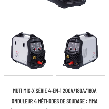
MUTI MIG-X SÉRIE 4-EN-1 200A/180A/160A
ONDULEUR 4 MÉTHODES DE SOUDAGE : MMA