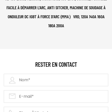
FACILE À DÉMARRER L'ARC, ANTI SITCKER, MACHINE DE SOUDAGE À
ONDULEUR DC IGBT À FORCE D'ARC (MMA）VRD, 120A 140A 160A
180A 200A
RESTER EN CONTACT