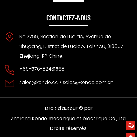
CONTACTEZ-NOUS
No.2299, Section de Luqiao, Avenue de
Shugang, District de Luqiao, Taizhou, 318057
Zhejiang, RP Chine.
+86-576-82431568
sales@kende.cc
/
sales@kende.com.cn
Droit d'auteur © par
Zhejiang Kende mécanique et électrique Co., Ltd.
Droits réservés.