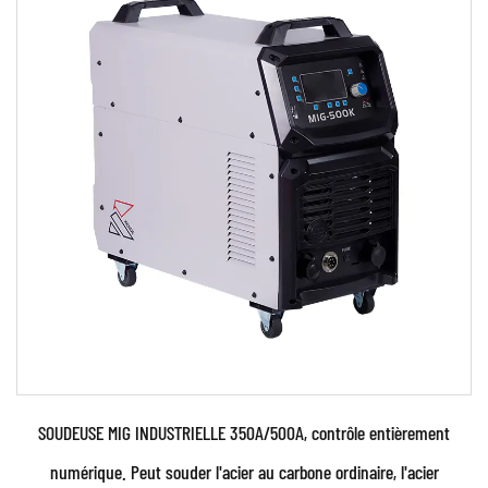
Caractéristiques techniques: • Contrôle
numérique avancé de l'unité de commande à
micropr...
EN SAVOIR PLUS
SOUDEUSE MIG INDUSTRIELLE 350A/500A, contrôle entièrement
numérique. Peut souder l'acier au carbone ordinaire, l'acier