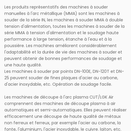
Les produits représentatifs des machines à souder
manuelles à l'arc métallique (MMA) sont les machines à
souder de la série IN, les machines à souder MMA à double
tension d'alimentation, toutes les machines à souder de la
série MMA à tension d'alimentation et le soudage haute
performance à large tension, étanche à l'eau et à la
poussière. Les machines améliorent considérablement
l'adaptabilité et la durée de vie des machines à souder et
peuvent obtenir de bonnes performances de soudage et
une haute qualité.
Les machines à souder par points DN-100E, DN-120T et DN-
25 peuvent souder de fines plaques d'acier au carbone,
d'acier inoxydable, etc. Opération de soudage facile.
Les machines de découpe à l'arc plasma CUT/LGK Air
comprennent des machines de découpe plasma à air
automatiques et semi-automatiques. Elles peuvent réaliser
efficacement une découpe de haute qualité de métaux
non ferreux et ferreux, par exemple l'acier au carbone, la
fonte, l'aluminium, l'acier inoxydable, le cuivre. laiton, etc.