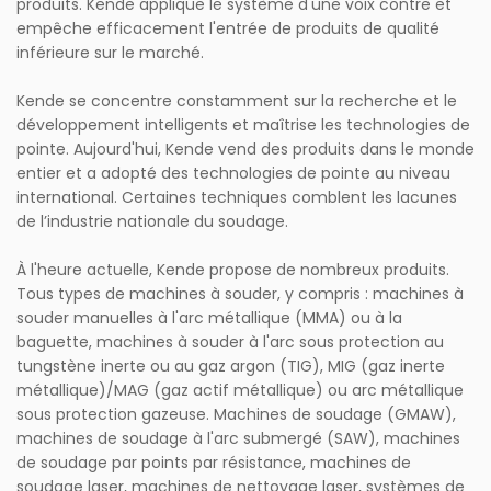
produits. Kende applique le système d'une voix contre et
empêche efficacement l'entrée de produits de qualité
inférieure sur le marché.
Kende se concentre constamment sur la recherche et le
développement intelligents et maîtrise les technologies de
pointe. Aujourd'hui, Kende vend des produits dans le monde
entier et a adopté des technologies de pointe au niveau
international. Certaines techniques comblent les lacunes
de l’industrie nationale du soudage.
À l'heure actuelle, Kende propose de nombreux produits.
Tous types de machines à souder, y compris : machines à
souder manuelles à l'arc métallique (MMA) ou à la
baguette, machines à souder à l'arc sous protection au
tungstène inerte ou au gaz argon (TIG), MIG (gaz inerte
métallique)/MAG (gaz actif métallique) ou arc métallique
sous protection gazeuse. Machines de soudage (GMAW),
machines de soudage à l'arc submergé (SAW), machines
de soudage par points par résistance, machines de
soudage laser, machines de nettoyage laser, systèmes de