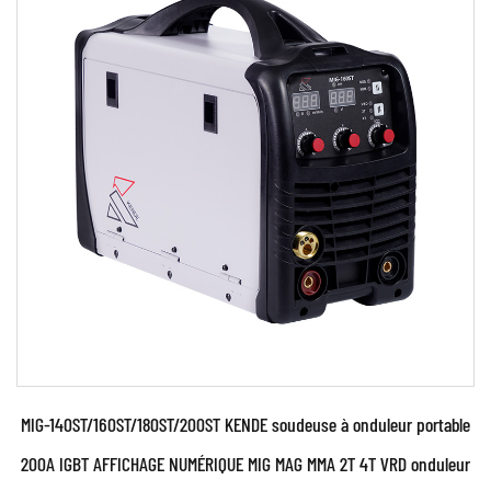
Paramètres:
110 V et 230 V Deux types de tension
d'alimentation. Identification et contrôle
automatiq...
EN SAVOIR PLUS
MIG-140ST/160ST/180ST/200ST KENDE soudeuse à onduleur portable
200A IGBT AFFICHAGE NUMÉRIQUE MIG MAG MMA 2T 4T VRD onduleur