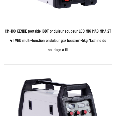
CM-180 KENDE portable IGBT onduleur soudeur LCD MIG MAG MMA 2T
4T VRD multi-fonction onduleur gaz bouclier1-5kg Machine de
soudage à fil
Paramètres:
●110 V et 230 V Deux types de tension
d'alimentation. Identification et contrôle
automatique...