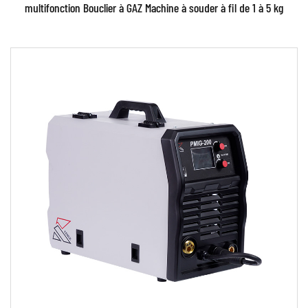
multifonction Bouclier à GAZ Machine à souder à fil de 1 à 5 kg
Paramètres:
●Utilisez une puissante technologie de contrôle
d'onduleur à commutation IGBT et avancée ...
EN SAVOIR PLUS