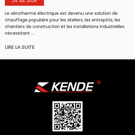
24 Jul, 2026
Le aérotherme électrique est devenu une solution de
chauffage populaire pour les ateliers, les entrepôts, les
chantiers de construction et les installations industrielles
nécessitant ...
LIRE LA SUITE