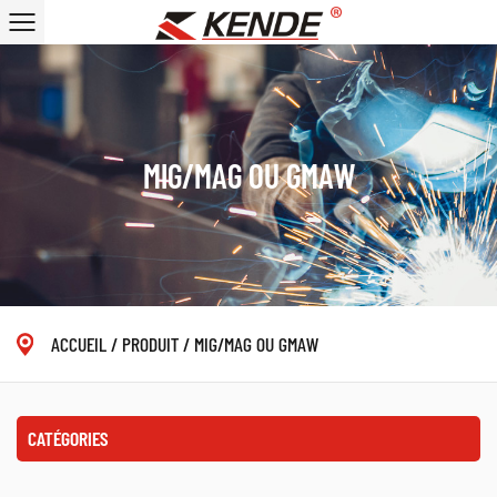
MIG/MAG OU GMAW
ACCUEIL
/
PRODUIT
/
MIG/MAG OU GMAW
CATÉGORIES