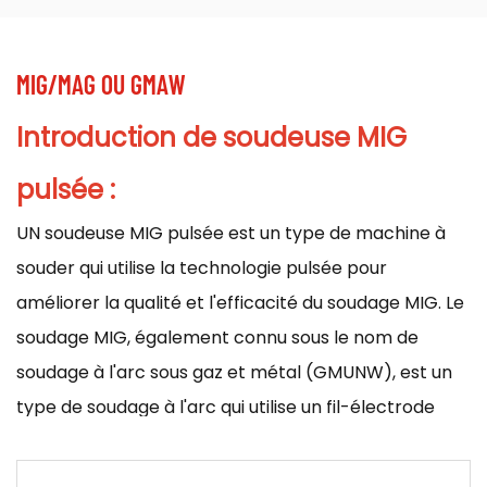
MIG/MAG OU GMAW
Introduction
de soudeuse MIG
pulsée :
UN
soudeuse MIG pulsée
est un type de machine à
souder qui utilise la technologie pulsée pour
améliorer la qualité et l'efficacité du soudage MIG. Le
soudage MIG, également connu sous le nom de
soudage à l'arc sous gaz et métal (GMUNW), est un
type de soudage à l'arc qui utilise un fil-électrode
consommable pour créer un arc entre l'électrode
et la pièce à usiner. L'arc génère de la chaleur qui