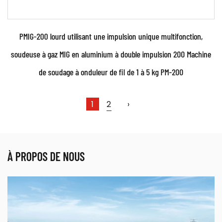
PMIG-200 lourd utilisant une impulsion unique multifonction,
soudeuse à gaz MIG en aluminium à double impulsion 200 Machine
de soudage à onduleur de fil de 1 à 5 kg PM-200
1
2
›
Paramètres:
À PROPOS DE NOUS
●Utilisez une puissante technologie de contrôle
d'onduleur à commutation IGBT et avancée ...
EN SAVOIR PLUS