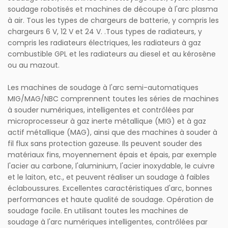
soudage robotisés et machines de découpe à l'arc plasma
à air. Tous les types de chargeurs de batterie, y compris les
chargeurs 6 V, 12 V et 24 V. .Tous types de radiateurs, y
compris les radiateurs électriques, les radiateurs à gaz
combustible GPL et les radiateurs au diesel et au kérosène
ou au mazout.
Les machines de soudage à l'arc semi-automatiques
MIG/MAG/NBC comprennent toutes les séries de machines
à souder numériques, intelligentes et contrôlées par
microprocesseur à gaz inerte métallique (MIG) et à gaz
actif métallique (MAG), ainsi que des machines à souder à
fil flux sans protection gazeuse. Ils peuvent souder des
matériaux fins, moyennement épais et épais, par exemple
l'acier au carbone, l'aluminium, l'acier inoxydable, le cuivre
et le laiton, etc., et peuvent réaliser un soudage à faibles
éclaboussures. Excellentes caractéristiques d'arc, bonnes
performances et haute qualité de soudage. Opération de
soudage facile. En utilisant toutes les machines de
soudage à l'arc numériques intelligentes, contrôlées par