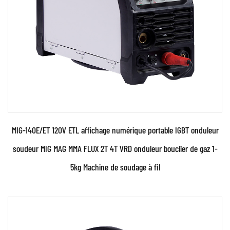
EN SAVOIR PLUS
MIG-140E/ET 120V ETL affichage numérique portable IGBT onduleur
soudeur MIG MAG MMA FLUX 2T 4T VRD onduleur bouclier de gaz 1-
5kg Machine de soudage à fil