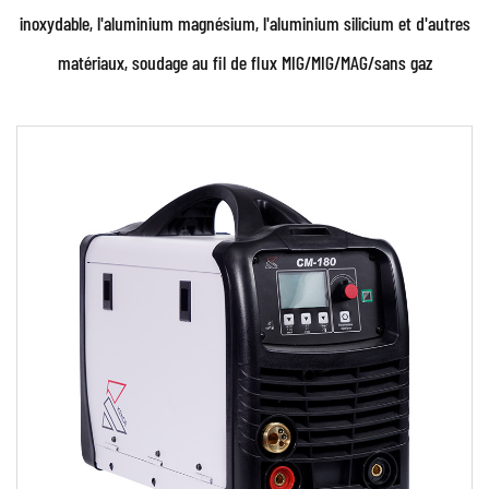
inoxydable, l'aluminium magnésium, l'aluminium silicium et d'autres
matériaux, soudage au fil de flux MIG/MIG/MAG/sans gaz
Paramètres:
Caractéristiques techniques: • Contrôle
numérique avancé de l'unité de commande à
micropr...
EN SAVOIR PLUS