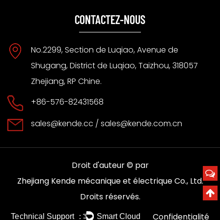
CONTACTEZ-NOUS
No.2299, Section de Luqiao, Avenue de
Shugang, District de Luqiao, Taizhou, 318057
Zhejiang, RP Chine.
+86-576-82431568
sales@kende.cc
/
sales@kende.com.cn
Droit d'auteur © par
Zhejiang Kende mécanique et électrique Co., Ltd.
Droits réservés.
Confidentialité
Technical Support ：
Smart Cloud