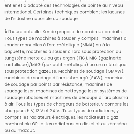
entier et a adopté des technologies de pointe au niveau
international. Certaines techniques comblent les lacunes
de l’industrie nationale du soudage.
À l'heure actuelle, Kende propose de nombreux produits.
Tous types de machines à souder, y compris : machines à
souder manuelles à l'arc métallique (MMA) ou à la
baguette, machines à souder à l'arc sous protection au
tungstène inerte ou au gaz argon (TIG), MIG (gaz inerte
métallique)/MAG (gaz actif métallique) ou arc métallique
sous protection gazeuse. Machines de soudage (GMAW),
machines de soudage à l'arc submergé (SAW), machines
de soudage par points par résistance, machines de
soudage laser, machines de nettoyage laser, systèmes de
soudage robotisés et machines de découpe à l'arc plasma
à air. Tous les types de chargeurs de batterie, y compris les
chargeurs 6 V, 12 V et 24 V. .Tous types de radiateurs, y
compris les radiateurs électriques, les radiateurs à gaz
combustible GPL et les radiateurs au diesel et au kérosène
ou au mazout.