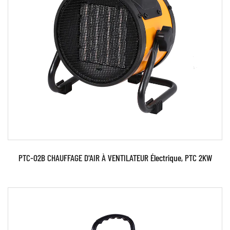
Paramètres:
EN SAVOIR PLUS
PTC-02B CHAUFFAGE D'AIR À VENTILATEUR Électrique, PTC 2KW