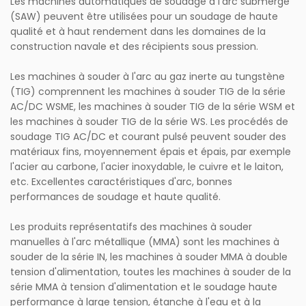
Les machines automatiques de soudage à l'arc submergé
(SAW) peuvent être utilisées pour un soudage de haute
qualité et à haut rendement dans les domaines de la
construction navale et des récipients sous pression.
Les machines à souder à l'arc au gaz inerte au tungstène
(TIG) comprennent les machines à souder TIG de la série
AC/DC WSME, les machines à souder TIG de la série WSM et
les machines à souder TIG de la série WS. Les procédés de
soudage TIG AC/DC et courant pulsé peuvent souder des
matériaux fins, moyennement épais et épais, par exemple
l'acier au carbone, l'acier inoxydable, le cuivre et le laiton,
etc. Excellentes caractéristiques d'arc, bonnes
performances de soudage et haute qualité.
Les produits représentatifs des machines à souder
manuelles à l'arc métallique (MMA) sont les machines à
souder de la série IN, les machines à souder MMA à double
tension d'alimentation, toutes les machines à souder de la
série MMA à tension d'alimentation et le soudage haute
performance à large tension, étanche à l'eau et à la