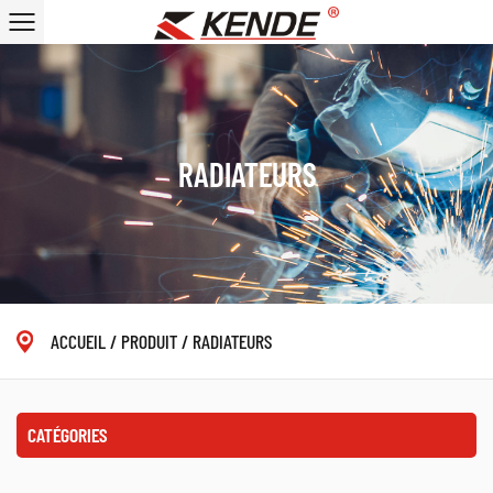
RADIATEURS
ACCUEIL
/
PRODUIT
/
RADIATEURS
CATÉGORIES