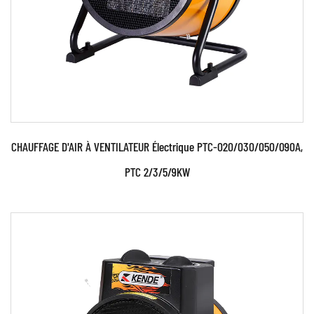
EN SAVOIR PLUS
CHAUFFAGE D'AIR À VENTILATEUR Électrique PTC-020/030/050/090A,
PTC 2/3/5/9KW