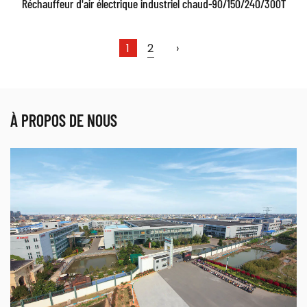
Réchauffeur d'air électrique industriel chaud-90/150/240/300T
1
2
›
À PROPOS DE NOUS
Paramètres:
EN SAVOIR PLUS