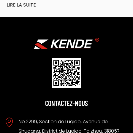
LIRE LA SUITE
CONTACTEZ-NOUS
No.2299, Section de Luqiao, Avenue de
Shugang, District de Luqiao, Taizhou, 318057