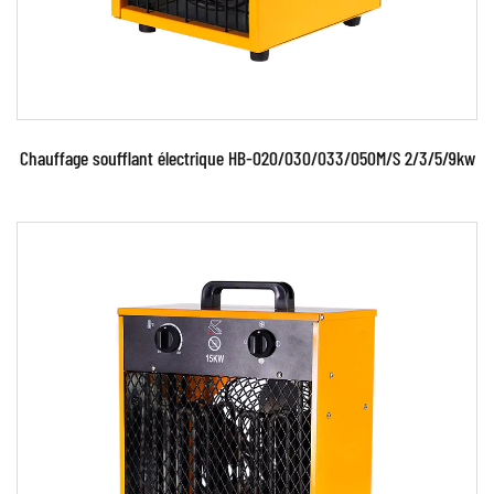
Chauffage soufflant électrique HB-020/030/033/050M/S 2/3/5/9kw
Paramètres: