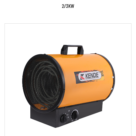
2/3KW
Paramètres:
EN SAVOIR PLUS