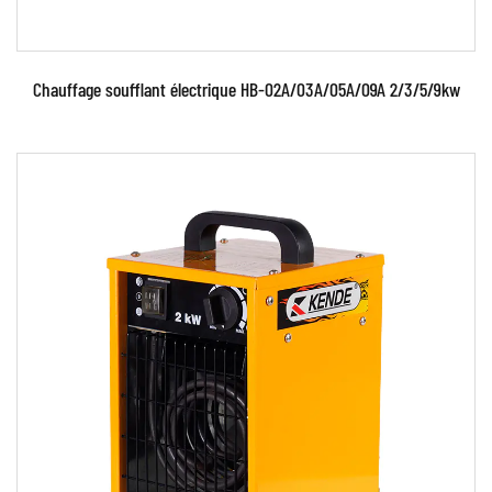
Chauffage soufflant électrique HB-02A/03A/05A/09A 2/3/5/9kw
Paramètres:
EN SAVOIR PLUS