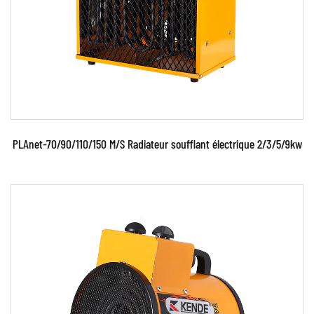
EN SAVOIR PLUS
PLAnet-70/90/110/150 M/S Radiateur soufflant électrique 2/3/5/9kw