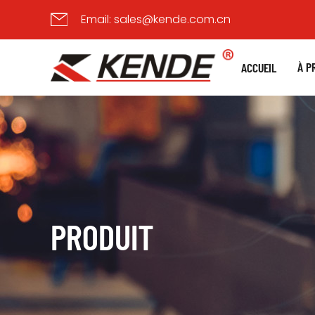
Email:
sales@kende.com.cn
À P
ACCUEIL
PRODUIT