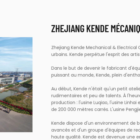
ZHEJIANG KENDE MÉCANIQU
Zhejiang Kende Mechanical & Electrical C
urbains. Kende perpétue l'esprit des arti
Dans le but de devenir le fabricant d'éq
puissant au monde, Kende, plein d'entho
Au début, Kende n'était qu'un petit atel
rudimentaires et peu de talents. À l'heu
production : l'usine Luqiao, l'usine Linhai
de 200 000 mètres carrés. L'usine Pengj
Kende dispose d'un environnement de 
avancés et d'un groupe d'équipes de r
haute qualité. Kende est devenue une 