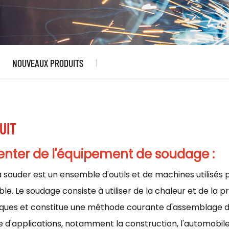
NOUVEAUX PRODUITS
UIT
enter de l'équipement de soudage :
à souder
est un ensemble d'outils et de machines utilisé
e. Le soudage consiste à utiliser de la chaleur et de la p
iques et constitue une méthode courante d'assemblage 
'applications, notamment la construction, l'automobile, 