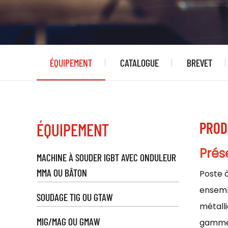
ÉQUIPEMENT
CATALOGUE
BREVET
PROD
ÉQUIPEMENT
Prés
MACHINE À SOUDER IGBT AVEC ONDULEUR
MMA OU BÂTON
Poste 
ensembl
SOUDAGE TIG OU GTAW
métall
MIG/MAG OU GMAW
gamme d