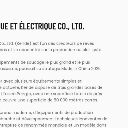
E ET ÉLECTRIQUE CO., LTD.
o., Ltd. (Kende) est l'un des créateurs de rêves
sans et se concentre sur la production au plus juste.
uipements de soudage le plus grand et le plus
usiasme, poursuit sa stratégie Made in China 2025.
ier avec plusieurs équipements simples et
re actuelle, Kende dispose de trois grandes bases de
 et l'usine Pengjie, avec une superficie totale de près
ie couvre une superficie de 80 000 mètres carrés.
bureau moderne, d'équipements de production
echerche et développement techniques innovantes de
entreprise de renommée mondiale et un modèle dans