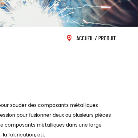
ACCUEIL
/
PRODUIT
s pour souder des composants métalliques
ression pour fusionner deux ou plusieurs pièces
de composants métalliques dans une large
la fabrication, etc.