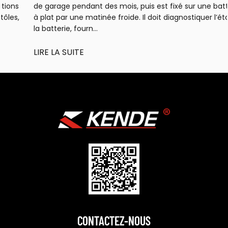
de garage pendant des mois, puis est fixé sur une batterie
à plat par une matinée froide. Il doit diagnostiquer l’état de
la batterie, fourn...
LIRE LA SUITE
CONTACTEZ-NOUS