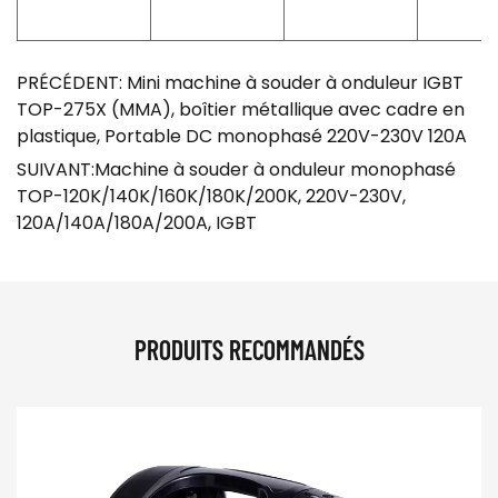
PRÉCÉDENT: Mini machine à souder à onduleur IGBT
TOP-275X (MMA), boîtier métallique avec cadre en
plastique, Portable DC monophasé 220V-230V 120A
SUIVANT:Machine à souder à onduleur monophasé
TOP-120K/140K/160K/180K/200K, 220V-230V,
120A/140A/180A/200A, IGBT
PRODUITS RECOMMANDÉS