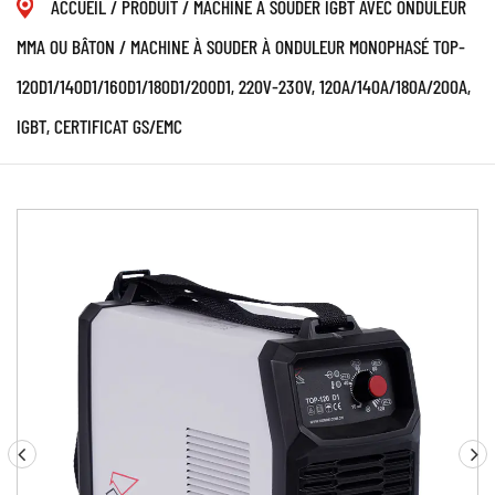
ACCUEIL
/
PRODUIT
/
MACHINE À SOUDER IGBT AVEC ONDULEUR
MMA OU BÂTON
/
MACHINE À SOUDER À ONDULEUR MONOPHASÉ TOP-
120D1/140D1/160D1/180D1/200D1, 220V-230V, 120A/140A/180A/200A,
IGBT, CERTIFICAT GS/EMC