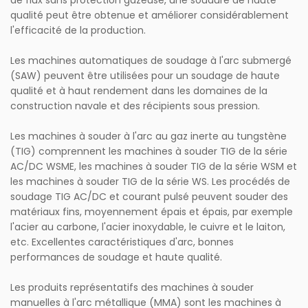
de flux sans protection gazeuse, une soudure de haute
qualité peut être obtenue et améliorer considérablement
l'efficacité de la production.
Les machines automatiques de soudage à l'arc submergé
(SAW) peuvent être utilisées pour un soudage de haute
qualité et à haut rendement dans les domaines de la
construction navale et des récipients sous pression.
Les machines à souder à l'arc au gaz inerte au tungstène
(TIG) comprennent les machines à souder TIG de la série
AC/DC WSME, les machines à souder TIG de la série WSM et
les machines à souder TIG de la série WS. Les procédés de
soudage TIG AC/DC et courant pulsé peuvent souder des
matériaux fins, moyennement épais et épais, par exemple
l'acier au carbone, l'acier inoxydable, le cuivre et le laiton,
etc. Excellentes caractéristiques d'arc, bonnes
performances de soudage et haute qualité.
Les produits représentatifs des machines à souder
manuelles à l'arc métallique (MMA) sont les machines à