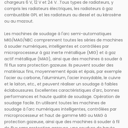
chargeurs 6 V, 12 V et 24 V. .Tous types de radiateurs, y
compris les radiateurs électriques, les radiateurs à gaz
combustible GPL et les radiateurs au diesel et au kérosène
ou au mazout.
Les machines de soudage à l'arc semi-automatiques
MIG/MAG/NBC comprennent toutes les séries de machines
à souder numériques, intelligentes et contrôlées par
microprocesseur à gaz inerte métallique (MIG) et à gaz
actif métallique (MAG), ainsi que des machines à souder à
fil flux sans protection gazeuse. Ils peuvent souder des
matériaux fins, moyennement épais et épais, par exemple
l'acier au carbone, l'aluminium, l'acier inoxydable, le cuivre
et le laiton, etc., et peuvent réaliser un soudage à faibles
éclaboussures. Excellentes caractéristiques d'arc, bonnes
performances et haute qualité de soudage. Opération de
soudage facile. En utilisant toutes les machines de
soudage à l'arc numériques intelligentes, contrôlées par
microprocesseur et haut de gamme MIG ou MAG à
protection gazeuse, ainsi que des machines à souder à fil