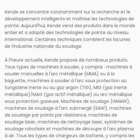
Kende se concentre constamment sur la recherche et le
développement intelligents et maîtrise les technologies de
pointe. Aujourd'hui, Kende vend des produits dans le monde
entier et a adopté des technologies de pointe au niveau
international. Certaines techniques comblent les lacunes
de l’industrie nationale du soudage.
À l'heure actuelle, Kende propose de nombreux produits.
Tous types de machines à souder, y compris : machines à
souder manuelles à l'arc métallique (MMA) ou à la
baguette, machines à souder à l'arc sous protection au
tungstène inerte ou au gaz argon (TIG), MIG (gaz inerte
métallique)/MAG (gaz actif métallique) ou arc métallique
sous protection gazeuse. Machines de soudage (GMAW),
machines de soudage à l'arc submergé (SAW), machines
de soudage par points par résistance, machines de
soudage laser, machines de nettoyage laser, systèmes de
soudage robotisés et machines de découpe à l'arc plasma
à air. Tous les types de chargeurs de batterie, y compris les