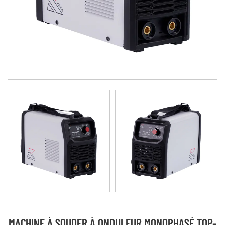
MACHINE À SOUDER À ONDULEUR MONOPHASÉ TOP-