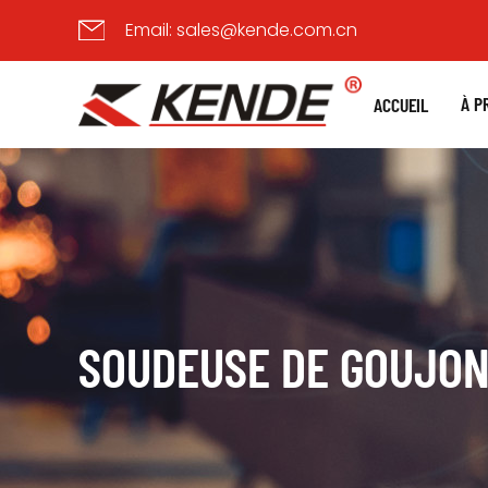
Email:
sales@kende.com.cn
À P
ACCUEIL
SOUDEUSE DE GOUJON