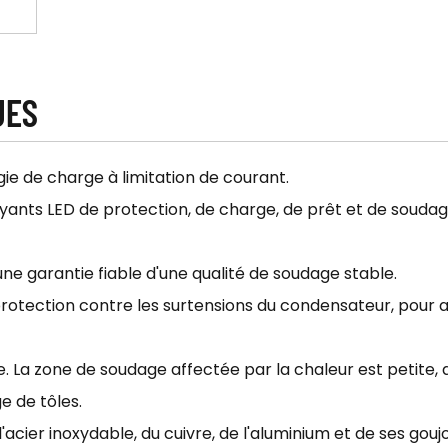
UES
ie de charge à limitation de courant.
voyants LED de protection, de charge, de prêt et de souda
 une garantie fiable d'une qualité de soudage stable.
rotection contre les surtensions du condensateur, pour as
. La zone de soudage affectée par la chaleur est petite, 
e de tôles.
'acier inoxydable, du cuivre, de l'aluminium et de ses gou