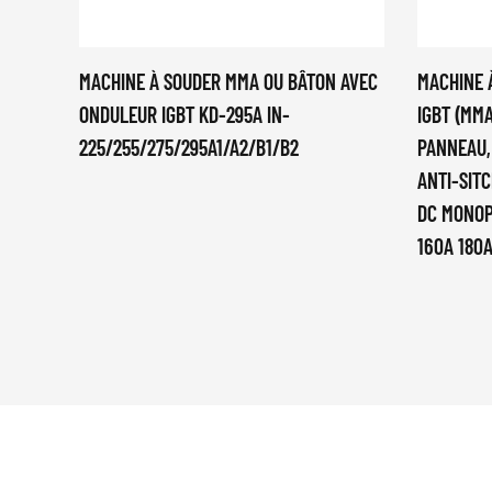
MACHINE À SOUDER MMA OU BÂTON AVEC
MACHINE 
ONDULEUR IGBT KD-295A IN-
IGBT (MM
225/255/275/295A1/A2/B1/B2
PANNEAU,
ANTI-SIT
DC MONOP
160A 180