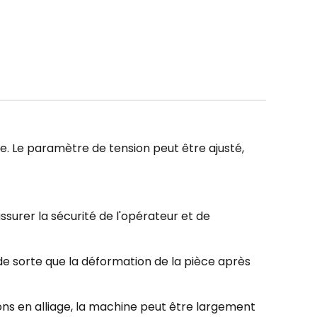
ge. Le paramètre de tension peut être ajusté,
surer la sécurité de l'opérateur et de
de sorte que la déformation de la pièce après
jons en alliage, la machine peut être largement