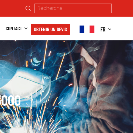
CONTACT
FR
OBTENIR UN DEVIS
5000