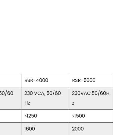
RSR-4000
RSR-5000
 50/60
230 VCA, 50/60
230VAC.50/60H
Hz
z
≤1250
≤1500
1600
2000