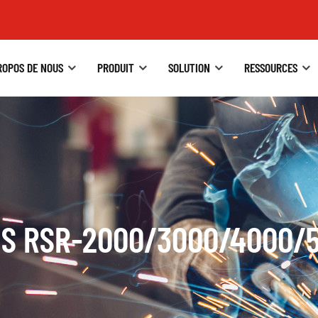
ROPOS DE NOUS
PRODUIT
SOLUTION
RESSOURCES
S RSR-2000/3000/4000/