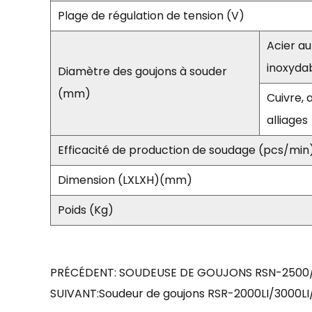
Plage de régulation de tension (V)
Acier au
inoxyda
Diamètre des goujons à souder
(mm)
Cuivre, 
alliages
Efficacité de production de soudage (pcs/min
Dimension (LXLXH)(mm)
Poids (Kg)
PRÉCÉDENT: SOUDEUSE DE GOUJONS RSN-2500
SUIVANT:Soudeur de goujons RSR-2000LI/3000LI