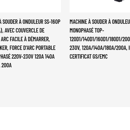
À SOUDER À ONDULEUR SS-160P
MACHINE À SOUDER À ONDULE
A), AVEC COUVERCLE DE
MONOPHASÉ TOP-
 ARC FACILE À DÉMARRER,
120D1/140D1/160D1/180D1/200
CKER, FORCE D'ARC PORTABLE
230V, 120A/140A/180A/200A, I
HASÉ 220V-230V 120A 140A
CERTIFICAT GS/EMC
A 200A