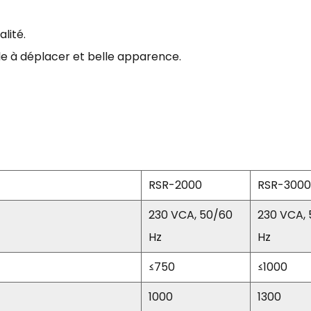
lité.
cile à déplacer et belle apparence.
RSR-2000
RSR-3000
230 VCA, 50/60
230 VCA,
Hz
Hz
≤750
≤1000
1000
1300