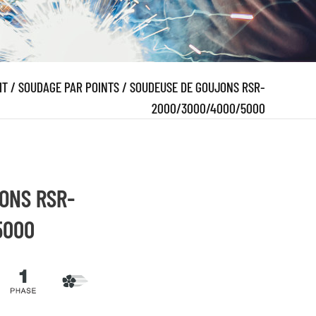
IT
/
SOUDAGE PAR POINTS
/
SOUDEUSE DE GOUJONS RSR-
2000/3000/4000/5000
ONS RSR-
5000