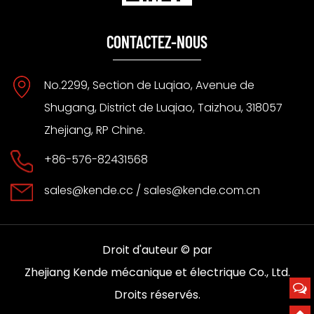
CONTACTEZ-NOUS
No.2299, Section de Luqiao, Avenue de
Shugang, District de Luqiao, Taizhou, 318057
Zhejiang, RP Chine.
+86-576-82431568
sales@kende.cc
/
sales@kende.com.cn
Droit d'auteur © par
Zhejiang Kende mécanique et électrique Co., Ltd.
Droits réservés.