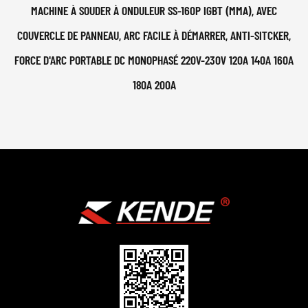
MACHINE À SOUDER À ONDULEUR SS-160P IGBT (MMA), AVEC
COUVERCLE DE PANNEAU, ARC FACILE À DÉMARRER, ANTI-SITCKER,
FORCE D'ARC PORTABLE DC MONOPHASÉ 220V-230V 120A 140A 160A
180A 200A