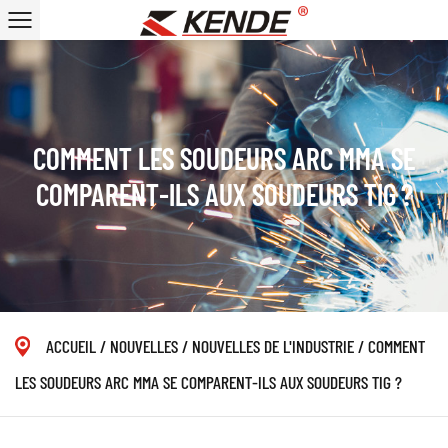
COMMENT LES SOUDEURS ARC MMA SE
COMPARENT-ILS AUX SOUDEURS TIG ?
ACCUEIL
/
NOUVELLES
/
NOUVELLES DE L'INDUSTRIE
/
COMMENT
LES SOUDEURS ARC MMA SE COMPARENT-ILS AUX SOUDEURS TIG ?