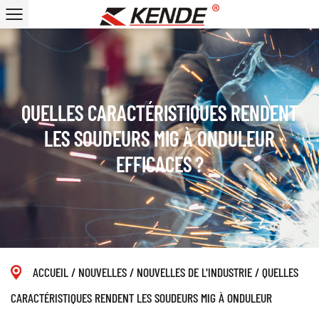
QUELLES CARACTÉRISTIQUES RENDENT
LES SOUDEURS MIG À ONDULEUR
EFFICACES ?
ACCUEIL
/
NOUVELLES
/
NOUVELLES DE L'INDUSTRIE
/
QUELLES
CARACTÉRISTIQUES RENDENT LES SOUDEURS MIG À ONDULEUR