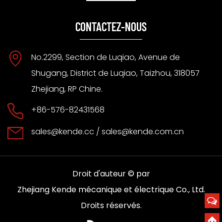
CONTACTEZ-NOUS
No.2299, Section de Luqiao, Avenue de
Shugang, District de Luqiao, Taizhou, 318057
Zhejiang, RP Chine.
+86-576-82431568
sales@kende.cc
/
sales@kende.com.cn
Droit d'auteur © par
Zhejiang Kende mécanique et électrique Co., Ltd.
Droits réservés.