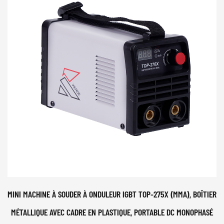
MINI MACHINE À SOUDER À ONDULEUR IGBT TOP-275X (MMA), BOÎTIER
MÉTALLIQUE AVEC CADRE EN PLASTIQUE, PORTABLE DC MONOPHASÉ