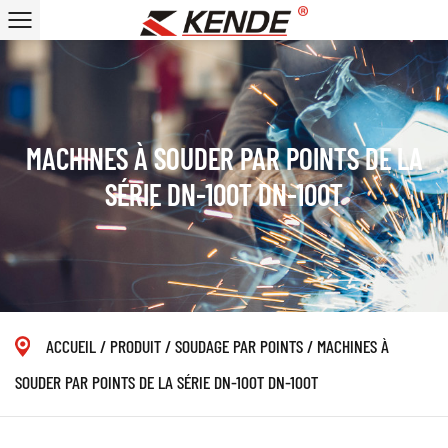
MACHINES À SOUDER PAR POINTS DE LA
SÉRIE DN-100T DN-100T
ACCUEIL
/
PRODUIT
/
SOUDAGE PAR POINTS
/
MACHINES À
SOUDER PAR POINTS DE LA SÉRIE DN-100T DN-100T