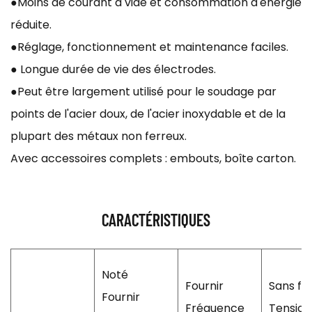
●Moins de courant à vide et consommation d'énergie
réduite.
●Réglage, fonctionnement et maintenance faciles.
● Longue durée de vie des électrodes.
●Peut être largement utilisé pour le soudage par
points de l'acier doux, de l'acier inoxydable et de la
plupart des métaux non ferreux.
Avec accessoires complets : embouts, boîte carton.
CARACTÉRISTIQUES
Noté
Fournir
Sans fra
Fournir
Fréquence
Tension