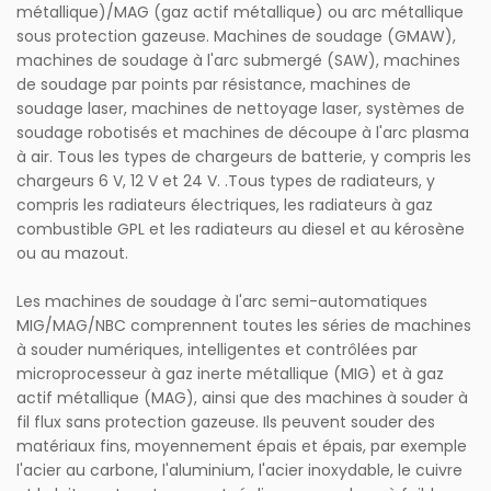
métallique)/MAG (gaz actif métallique) ou arc métallique
sous protection gazeuse. Machines de soudage (GMAW),
machines de soudage à l'arc submergé (SAW), machines
de soudage par points par résistance, machines de
soudage laser, machines de nettoyage laser, systèmes de
soudage robotisés et machines de découpe à l'arc plasma
à air. Tous les types de chargeurs de batterie, y compris les
chargeurs 6 V, 12 V et 24 V. .Tous types de radiateurs, y
compris les radiateurs électriques, les radiateurs à gaz
combustible GPL et les radiateurs au diesel et au kérosène
ou au mazout.
Les machines de soudage à l'arc semi-automatiques
MIG/MAG/NBC comprennent toutes les séries de machines
à souder numériques, intelligentes et contrôlées par
microprocesseur à gaz inerte métallique (MIG) et à gaz
actif métallique (MAG), ainsi que des machines à souder à
fil flux sans protection gazeuse. Ils peuvent souder des
matériaux fins, moyennement épais et épais, par exemple
l'acier au carbone, l'aluminium, l'acier inoxydable, le cuivre