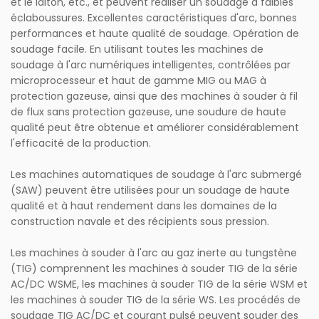
et le laiton, etc., et peuvent réaliser un soudage à faibles
éclaboussures. Excellentes caractéristiques d'arc, bonnes
performances et haute qualité de soudage. Opération de
soudage facile. En utilisant toutes les machines de
soudage à l'arc numériques intelligentes, contrôlées par
microprocesseur et haut de gamme MIG ou MAG à
protection gazeuse, ainsi que des machines à souder à fil
de flux sans protection gazeuse, une soudure de haute
qualité peut être obtenue et améliorer considérablement
l'efficacité de la production.
Les machines automatiques de soudage à l'arc submergé
(SAW) peuvent être utilisées pour un soudage de haute
qualité et à haut rendement dans les domaines de la
construction navale et des récipients sous pression.
Les machines à souder à l'arc au gaz inerte au tungstène
(TIG) comprennent les machines à souder TIG de la série
AC/DC WSME, les machines à souder TIG de la série WSM et
les machines à souder TIG de la série WS. Les procédés de
soudage TIG AC/DC et courant pulsé peuvent souder des