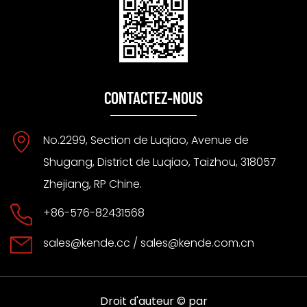
CONTACTEZ-NOUS
No.2299, Section de Luqiao, Avenue de
Shugang, District de Luqiao, Taizhou, 318057
Zhejiang, RP Chine.
+86-576-82431568
sales@kende.cc
/
sales@kende.com.cn
Droit d'auteur © par