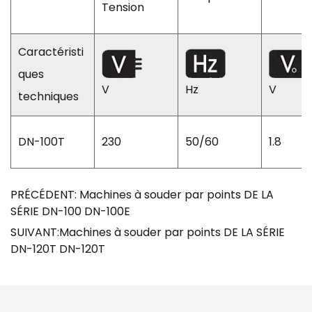
Tension
Caractéristi
ques
V
Hz
V
techniques
DN-100T
230
50/60
1.8
PRÉCÉDENT: Machines à souder par points DE LA
SÉRIE DN-100 DN-100E
SUIVANT:Machines à souder par points DE LA SÉRIE
DN-120T DN-120T