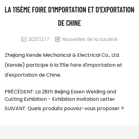
LA 115ÈME FOIRE D'IMPORTATION ET D'EXPORTATION
DE CHINE
2021.12.17
Nouvelles de la société
Zhejiang Kende Mechanical & Electrical Co., Ltd.
(Kende) participe à la 115e foire d'importation et
d'exportation de Chine.
PRÉCÉDENT: La 28th Beijing Essen Welding and
Cutting Exhibition - Exhibition Invitation Letter
SUIVANT: Quels produits pouvez-vous proposer ?