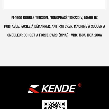
IN-160Q DOUBLE TENSION, MONOPHASÉ 110/220 V, 50/60 HZ,
PORTABLE, FACILE À DÉMARRER, ANTI-SITCKER, MACHINE À SOUDER À
ONDULEUR DC IGBT À FORCE D'ARC (MMA）VRD, 160A 180A 200A