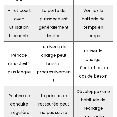
Arrêt court
La perte de
Vérifiez la
avec
puissance est
batterie de
utilisation
généralement
temps en
fréquente
limitée
temps
Le niveau de
Utiliser la
Période
charge peut
charge
d'inactivité
baisser
d’entretien en
plus longue
progressivemen
cas de besoin
t
Développez une
Routine de
La puissance
habitude de
conduite
restaurée peut
recharge
irrégulière
ne pas suivre
constante