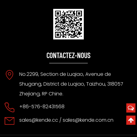
CONTACTEZ-NOUS
No.2299, Section de Luqiao, Avenue de
Shugang, District de Luqiao, Taizhou, 318057
Zhejiang, RP Chine.
+86-576-82431568
sales@kende.cc
/
sales@kende.com.cn