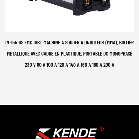
IN-155 GS EMC IGBT MACHINE À SOUDER À ONDULEUR (MMA), BOÎTIER
MÉTALLIQUE AVEC CADRE EN PLASTIQUE, PORTABLE DC MONOPHASÉ
230 V 80 A 100 A 120 A 140 A 160 A 180 A 200 A