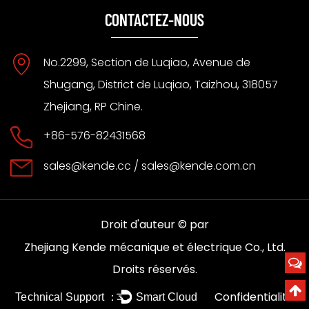
CONTACTEZ-NOUS
No.2299, Section de Luqiao, Avenue de
Shugang, District de Luqiao, Taizhou, 318057
Zhejiang, RP Chine.
+86-576-82431568
sales@kende.cc
/
sales@kende.com.cn
Droit d'auteur © par
Zhejiang Kende mécanique et électrique Co., Ltd.
Droits réservés.
Confidentialité
Technical Support ：
Smart Cloud