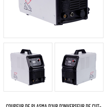
COUPEUR DE PLASMA D'AIR D'INVERSEUR DE CUT-