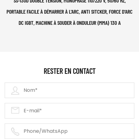
SS-130D DOUBLE TENSION, MONOPHASÉ 110/220 V, 50/60 HZ,
PORTABLE FACILE À DÉMARRER À L'ARC, ANTI SITCKER, FORCE D'ARC
DC IGBT, MACHINE À SOUDER À ONDULEUR (MMA) 130 A
RESTER EN CONTACT