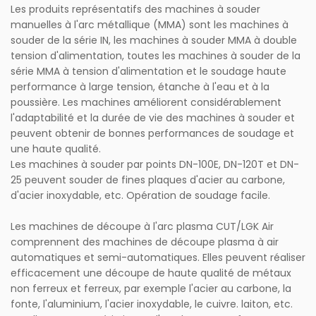
Les produits représentatifs des machines à souder
manuelles à l'arc métallique (MMA) sont les machines à
souder de la série IN, les machines à souder MMA à double
tension d'alimentation, toutes les machines à souder de la
série MMA à tension d'alimentation et le soudage haute
performance à large tension, étanche à l'eau et à la
poussière. Les machines améliorent considérablement
l'adaptabilité et la durée de vie des machines à souder et
peuvent obtenir de bonnes performances de soudage et
une haute qualité.
Les machines à souder par points DN-100E, DN-120T et DN-
25 peuvent souder de fines plaques d'acier au carbone,
d'acier inoxydable, etc. Opération de soudage facile.
Les machines de découpe à l'arc plasma CUT/LGK Air
comprennent des machines de découpe plasma à air
automatiques et semi-automatiques. Elles peuvent réaliser
efficacement une découpe de haute qualité de métaux
non ferreux et ferreux, par exemple l'acier au carbone, la
fonte, l'aluminium, l'acier inoxydable, le cuivre. laiton, etc.