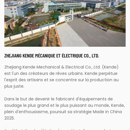
ZHEJIANG KENDE MÉCANIQUE ET ÉLECTRIQUE CO., LTD.
Zhejiang Kende Mechanical & Electrical Co., Ltd. (Kende)
est l'un des créateurs de rêves urbains. Kende perpétue
l'esprit des artisans et se concentre sur la production au
plus juste.
Dans le but de devenir le fabricant d'équipements de
soudage le plus grand et le plus puissant au monde, Kende,
plein d'enthousiasme, poursuit sa stratégie Made in China
2025.