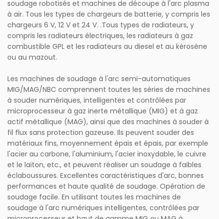
soudage robotisés et machines de découpe à l'arc plasma
à air. Tous les types de chargeurs de batterie, y compris les
chargeurs 6 V, 12 V et 24 V. .Tous types de radiateurs, y
compris les radiateurs électriques, les radiateurs à gaz
combustible GPL et les radiateurs au diesel et au kérosène
ou au mazout.
Les machines de soudage à l'arc semi-automatiques
MIG/MAG/NBC comprennent toutes les séries de machines
à souder numériques, intelligentes et contrôlées par
microprocesseur à gaz inerte métallique (MIG) et à gaz
actif métallique (MAG), ainsi que des machines à souder à
fil flux sans protection gazeuse. Ils peuvent souder des
matériaux fins, moyennement épais et épais, par exemple
l'acier au carbone, l'aluminium, l'acier inoxydable, le cuivre
et le laiton, etc., et peuvent réaliser un soudage à faibles
éclaboussures. Excellentes caractéristiques d'arc, bonnes
performances et haute qualité de soudage. Opération de
soudage facile. En utilisant toutes les machines de
soudage à l'arc numériques intelligentes, contrôlées par
microprocesseur et haut de gamme MIG ou MAG à