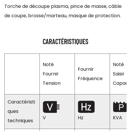
Torche de découpe plasma, pince de masse, câble
de coupe, brosse/marteau, masque de protection.
CARACTÉRISTIQUES
Noté
Noté
Fournir
Fournir
Saisir
Fréquence
Tension
Capaci
Caractéristi
ques
V
Hz
KVA
techniques