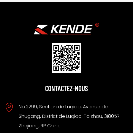
CONTACTEZ-NOUS
No.2299, Section de Luqiao, Avenue de
Shugang, District de Luqiao, Taizhou, 318057
Zhejiang, RP Chine.