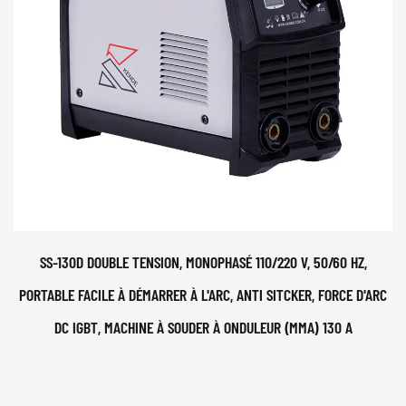
SS-130D DOUBLE TENSION, MONOPHASÉ 110/220 V, 50/60 HZ,
PORTABLE FACILE À DÉMARRER À L'ARC, ANTI SITCKER, FORCE D'ARC
DC IGBT, MACHINE À SOUDER À ONDULEUR (MMA) 130 A