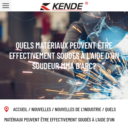
QUELS MATÉRIAUX PEUVENT ÊTRE
EFFECTIVEMENT SOUDÉS À L'AIDE D'UN
SOUDEUR MMA D'ARC?
ACCUEIL
/
NOUVELLES
/
NOUVELLES DE L'INDUSTRIE
/
QUELS
MATÉRIAUX PEUVENT ÊTRE EFFECTIVEMENT SOUDÉS À L'AIDE D'UN